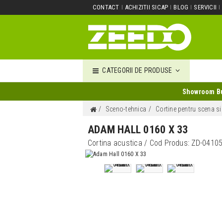
CONTACT
ACHIZITII SICAP
BLOG
SERVICII
CATEGORII DE PRODUSE
Showroom Buc
Sceno-tehnica
Cortine pentru scena si
ADAM HALL 0160 X 33
Cortina acustica
/ Cod Produs:
ZD-0410