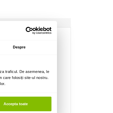
Despre
za traficul. De asemenea, le
 care folosiți site-ul nostru.
lor.
Accepta toate