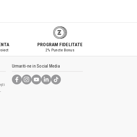
ENTA
PROGRAM FIDELITATE
oiect
2% Puncte Bonus
Urmariti-ne in Social Media
ști
-