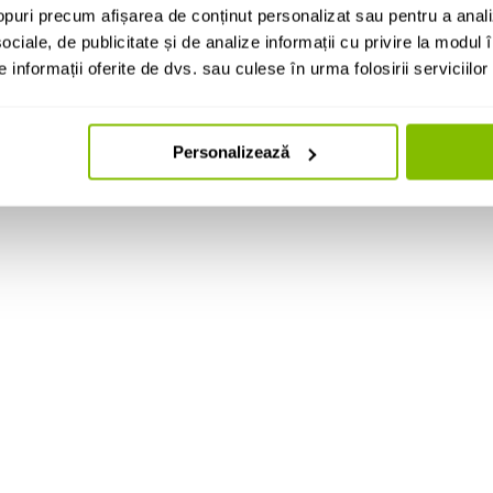
puri precum afișarea de conținut personalizat sau pentru a anali
ociale, de publicitate și de analize informații cu privire la modul în
informații oferite de dvs. sau culese în urma folosirii serviciilor 
Personalizează