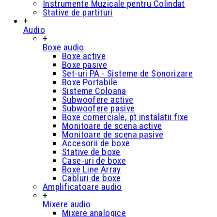
Instrumente Muzicale pentru Colindat
Stative de partituri
+
Audio
+
Boxe audio
Boxe active
Boxe pasive
Set-uri PA - Sisteme de Sonorizare
Boxe Portabile
Sisteme Coloana
Subwoofere active
Subwoofere pasive
Boxe comerciale, pt instalatii fixe
Monitoare de scena active
Monitoare de scena pasive
Accesorii de boxe
Stative de boxe
Case-uri de boxe
Boxe Line Array
Cabluri de boxe
Amplificatoare audio
+
Mixere audio
Mixere analogice