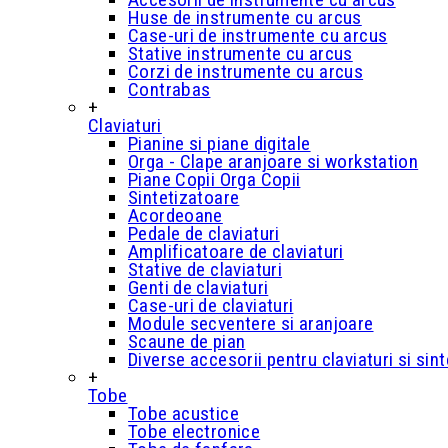
Huse de instrumente cu arcus
Case-uri de instrumente cu arcus
Stative instrumente cu arcus
Corzi de instrumente cu arcus
Contrabas
+
Claviaturi
Pianine si piane digitale
Orga - Clape aranjoare si workstation
Piane Copii Orga Copii
Sintetizatoare
Acordeoane
Pedale de claviaturi
Amplificatoare de claviaturi
Stative de claviaturi
Genti de claviaturi
Case-uri de claviaturi
Module secventere si aranjoare
Scaune de pian
Diverse accesorii pentru claviaturi si sin
+
Tobe
Tobe acustice
Tobe electronice