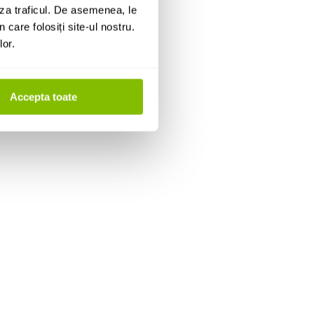
za traficul. De asemenea, le
 care folosiți site-ul nostru.
lor.
Accepta toate