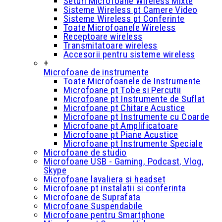
Seturi Microfoane Wireless Mixte
Sisteme Wireless pt Camere Video
Sisteme Wireless pt Conferinte
Toate Microfoanele Wireless
Receptoare wireless
Transmitatoare wireless
Accesorii pentru sisteme wireless
+
Microfoane de instrumente
Toate Microfoanele de Instrumente
Microfoane pt Tobe si Percutii
Microfoane pt Instrumente de Suflat
Microfoane pt Chitare Acustice
Microfoane pt Instrumente cu Coarde
Microfoane pt Amplificatoare
Microfoane pt Piane Acustice
Microfoane pt Instrumente Speciale
Microfoane de studio
Microfoane USB - Gaming, Podcast, Vlog,
Skype
Microfoane lavaliera si headset
Microfoane pt instalatii si conferinta
Microfoane de Suprafata
Microfoane Suspendabile
Microfoane pentru Smartphone