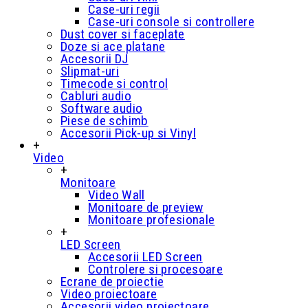
Case-uri regii
Case-uri console si controllere
Dust cover si faceplate
Doze si ace platane
Accesorii DJ
Slipmat-uri
Timecode si control
Cabluri audio
Software audio
Piese de schimb
Accesorii Pick-up si Vinyl
+
Video
+
Monitoare
Video Wall
Monitoare de preview
Monitoare profesionale
+
LED Screen
Accesorii LED Screen
Controlere si procesoare
Ecrane de proiectie
Video proiectoare
Accesorii video proiectoare