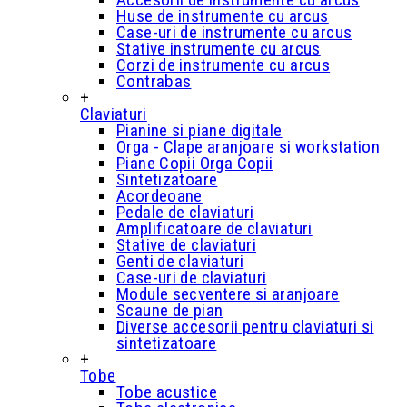
Huse de instrumente cu arcus
Case-uri de instrumente cu arcus
Stative instrumente cu arcus
Corzi de instrumente cu arcus
Contrabas
+
Claviaturi
Pianine si piane digitale
Orga - Clape aranjoare si workstation
Piane Copii Orga Copii
Sintetizatoare
Acordeoane
Pedale de claviaturi
Amplificatoare de claviaturi
Stative de claviaturi
Genti de claviaturi
Case-uri de claviaturi
Module secventere si aranjoare
Scaune de pian
Diverse accesorii pentru claviaturi si
sintetizatoare
+
Tobe
Tobe acustice