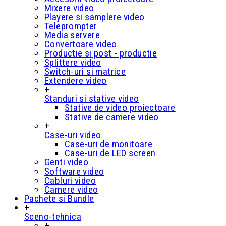
Mixere video
Playere si samplere video
Teleprompter
Media servere
Convertoare video
Productie si post - productie
Splittere video
Switch-uri si matrice
Extendere video
+
Standuri si stative video
Stative de video proiectoare
Stative de camere video
+
Case-uri video
Case-uri de monitoare
Case-uri de LED screen
Genti video
Software video
Cabluri video
Camere video
Pachete si Bundle
+
Sceno-tehnica
+