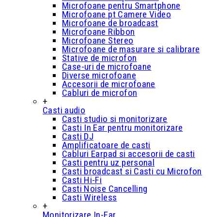
Microfoane pentru Smartphone
Microfoane pt Camere Video
Microfoane de broadcast
Microfoane Ribbon
Microfoane Stereo
Microfoane de masurare si calibrare
Stative de microfon
Case-uri de microfoane
Diverse microfoane
Accesorii de microfoane
Cabluri de microfon
+
Casti audio
Casti studio si monitorizare
Casti In Ear pentru monitorizare
Casti DJ
Amplificatoare de casti
Cabluri Earpad si accesorii de casti
Casti pentru uz personal
Casti broadcast si Casti cu Microfon
Casti Hi-Fi
Casti Noise Cancelling
Casti Wireless
+
Monitorizare In-Ear