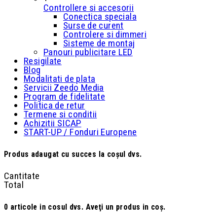
Controllere si accesorii
Conectica speciala
Surse de curent
Controlere si dimmeri
Sisteme de montaj
Panouri publicitare LED
Resigilate
Blog
Modalitati de plata
Servicii Zeedo Media
Program de fidelitate
Politica de retur
Termene si conditii
Achizitii SICAP
START-UP / Fonduri Europene
Produs adaugat cu succes la coşul dvs.
Cantitate
Total
0
articole in cosul dvs.
Aveţi un produs in coş.