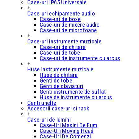
Case-uri IP65 Universale
+
Case-uri echipamente audio
Case-uri de boxe
Case-uri de mixere audio
Case-uri de microfoane
+
Case-uri instrumente muzicale
Case-uri de chitara
Case-uri de tobe
Case-uri de instrumente cu arcus
+
Huse instrumente muzicale
Huse de chitara
Genti de tobe
Genti de claviaturi
Genti instrumente de suflat
Huse de instrumente cu arcus
Genti unelte
Accesorii case-uri si rack
+
Case-uri de lumini
Case-Uri Masini De Fum
Case-Uri Moving Head
Case-Uri De Comenzi