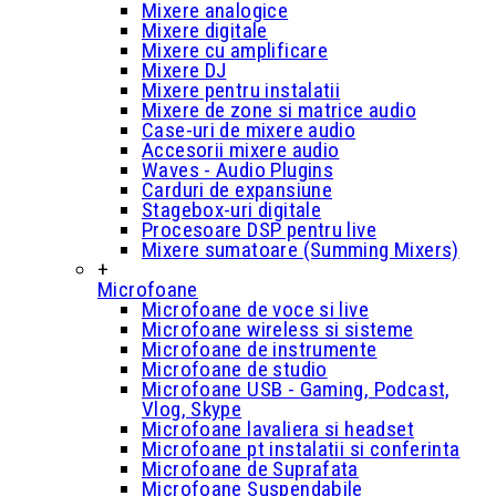
Mixere analogice
Mixere digitale
Mixere cu amplificare
Mixere DJ
Mixere pentru instalatii
Mixere de zone si matrice audio
Case-uri de mixere audio
Accesorii mixere audio
Waves - Audio Plugins
Carduri de expansiune
Stagebox-uri digitale
Procesoare DSP pentru live
Mixere sumatoare (Summing Mixers)
+
Microfoane
Microfoane de voce si live
Microfoane wireless si sisteme
Microfoane de instrumente
Microfoane de studio
Microfoane USB - Gaming, Podcast,
Vlog, Skype
Microfoane lavaliera si headset
Microfoane pt instalatii si conferinta
Microfoane de Suprafata
Microfoane Suspendabile