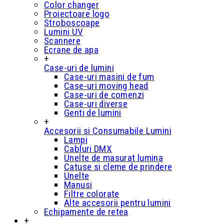
Color changer
Proiectoare logo
Stroboscoape
Lumini UV
Scannere
Ecrane de apa
+
Case-uri de lumini
Case-uri masini de fum
Case-uri moving head
Case-uri de comenzi
Case-uri diverse
Genti de lumini
+
Accesorii si Consumabile Lumini
Lampi
Cabluri DMX
Unelte de masurat lumina
Catuse si cleme de prindere
Unelte
Manusi
Filtre colorate
Alte accesorii pentru lumini
Echipamente de retea
+