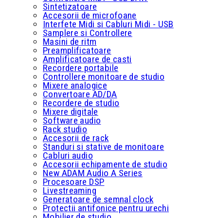
Sintetizatoare
Accesorii de microfoane
Interfete Midi si Cabluri Midi - USB
Samplere si Controllere
Masini de ritm
Preamplificatoare
Amplificatoare de casti
Recordere portabile
Controllere monitoare de studio
Mixere analogice
Convertoare AD/DA
Recordere de studio
Mixere digitale
Software audio
Rack studio
Accesorii de rack
Standuri si stative de monitoare
Cabluri audio
Accesorii echipamente de studio
New ADAM Audio A Series
Procesoare DSP
Livestreaming
Generatoare de semnal clock
Protectii antifonice pentru urechi
Mobilier de studio