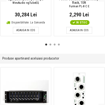
Rack, 10A
WesAudio ngTubeEQ
Furman PL-8 C E
30,284 Lei
2,290 Lei
Disponibilitate: La Comanda
IN STOC
ADAUGA IN COS
ADAUGA IN COS
Produse apartinand aceluiasi producator