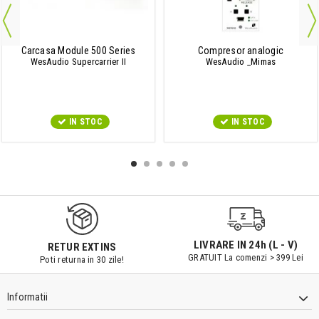
Carcasa Module 500 Series
Compresor analogic
WesAudio Supercarrier II
WesAudio _Mimas
IN STOC
IN STOC
LIVRARE IN 24h (L - V)
RETUR EXTINS
GRATUIT La comenzi > 399 Lei
Poti returna in 30 zile!
Informatii