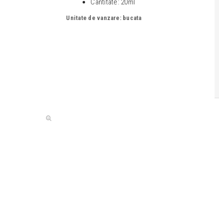
Cantitate: 20ml
Unitate de vanzare: bucata