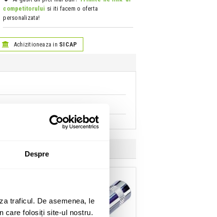
competitorului
si iti facem o oferta
personalizata!
Achizitioneaza in
SICAP
Despre
za traficul. De asemenea, le
 care folosiți site-ul nostru.