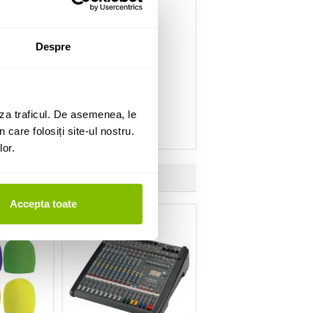
Despre
za traficul. De asemenea, le
 care folosiți site-ul nostru.
lor.
Accepta toate