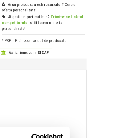
Ai un proiect sau esti revanzator? Cere o
oferta personalizata!
Ai gasit un pret mai bun?
Trimite-ne link-ul
competitorului
si iti facem o oferta
personalizata!
* PRP = Pret recomandat de producator
Achizitioneaza in
SICAP