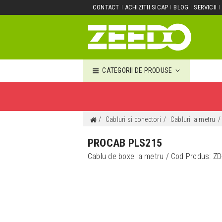
CONTACT
ACHIZITII SICAP
BLOG
SERVICII
CATEGORII DE PRODUSE
Cabluri si conectori
Cabluri la metru
PROCAB PLS215
Cablu de boxe la metru
/ Cod Produs:
ZD