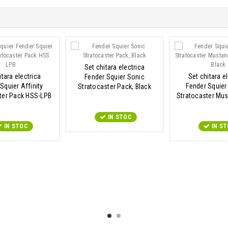
Set chitara electrica
itara electrica
Set chitara e
Fender Squier Sonic
Squier Affinity
Fender Squier 
Stratocaster Pack, Black
ter Pack HSS-LPB
Stratocaster Mus
Pack Bl
IN STOC
IN STOC
IN S