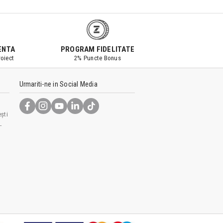
ENTA
PROGRAM FIDELITATE
oiect
2% Puncte Bonus
Urmariti-ne in Social Media
ști
-