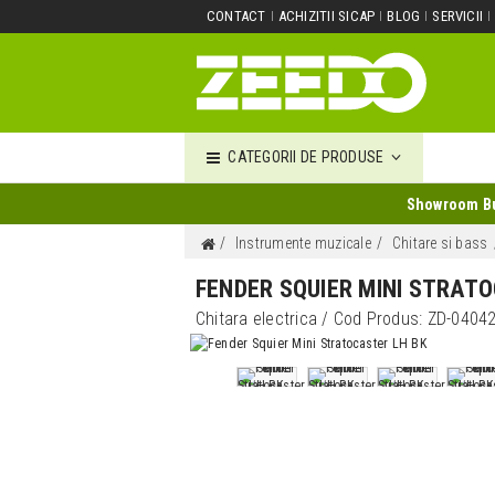
CONTACT
ACHIZITII SICAP
BLOG
SERVICII
CATEGORII DE PRODUSE
Showroom Buc
Instrumente muzicale
Chitare si bass
FENDER SQUIER MINI STRAT
Chitara electrica
/ Cod Produs:
ZD-0404