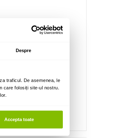
Despre
za traficul. De asemenea, le
 care folosiți site-ul nostru.
lor.
Accepta toate