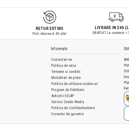
LIVRARE IN 24h (L
RETUR EXTINS
GRATUIT La comenzi > 
Poti returna in 30 zile!
Informatii
Uti
Contactati-ne
AN
Pla
Politica de retur
SO
Termene si conditii
Des
Modalitati de plata
Pla
Politica de utilizare cookie-uri
Ret
Program de fidelitate
Achizitii SICAP
Servicii Zeedo Media
Politica de Confidentialitate
Formular de garantie