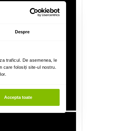
Despre
za traficul. De asemenea, le
 care folosiți site-ul nostru.
lor.
Accepta toate