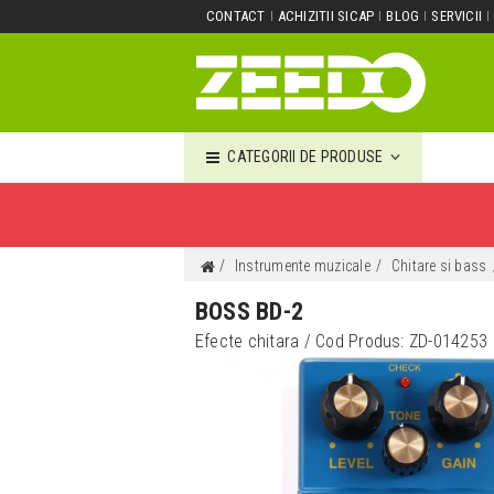
CONTACT
ACHIZITII SICAP
BLOG
SERVICII
CATEGORII DE PRODUSE
Instrumente muzicale
Chitare si bass
BOSS BD-2
Efecte chitara
/ Cod Produs:
ZD-014253