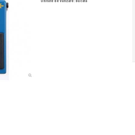
Unitate de vanzare: bucata