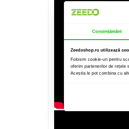
Consimțământ
Zeedoshop.ro utilizează coo
Folosim cookie-uri pentru sco
oferim partenerilor de rețele s
Aceștia le pot combina cu alte 