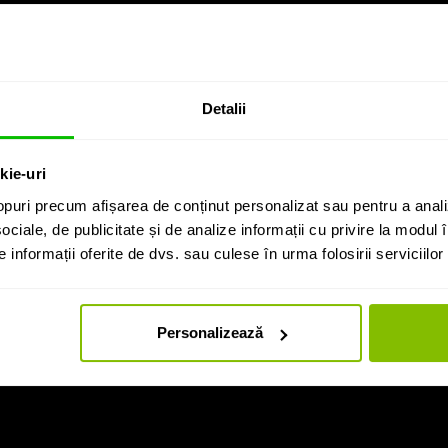
Detalii
kie-uri
puri precum afișarea de conținut personalizat sau pentru a anali
ociale, de publicitate și de analize informații cu privire la modul în
informații oferite de dvs. sau culese în urma folosirii serviciilor 
Personalizează