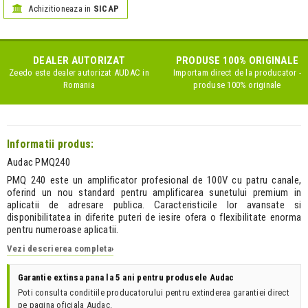
Achizitioneaza in
SICAP
DEALER AUTORIZAT
PRODUSE 100% ORIGINALE
Zeedo este dealer autorizat
AUDAC
in
Importam direct de la producator -
Romania
produse 100% originale
Informatii produs:
Audac PMQ240
PMQ 240 este un amplificator profesional de 100V cu patru canale,
oferind un nou standard pentru amplificarea sunetului premium in
aplicatii de adresare publica. Caracteristicile lor avansate si
disponibilitatea in diferite puteri de iesire ofera o flexibilitate enorma
pentru numeroase aplicatii.
Vezi descrierea completa
›
Garantie extinsa pana la 5 ani pentru produsele Audac
Poti consulta conditiile producatorului pentru extinderea garantiei direct
pe pagina oficiala Audac.