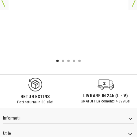
LIVRARE IN 24h (L - V)
RETUR EXTINS
GRATUIT La comenzi > 399 Lei
Poti returna in 30 zile!
Informatii
Utile