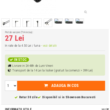
Pret de vanzare (TVA inclus):
27 Lei
In rate de la 4.50 Lei / luna
- vezi detalii
IN STOC
Livrare in 24-48h de Luni-Vineri
Transport de la 14 Lei la locker (gratuit la comenzi > 399 Lei)
ADAUGA IN COS
Retur 30 zile
Disponibil si in
Showroom Bucuresti
INFORMATII UTILE
vezi