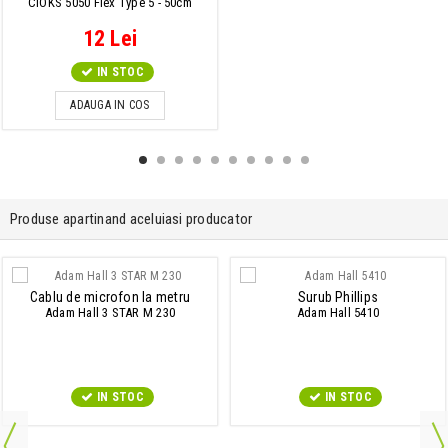
CIOKS 5050 Flex Type 5 - 50cm
12 Lei
IN STOC
ADAUGA IN COS
Produse apartinand aceluiasi producator
Cablu de microfon la metru
Surub Phillips
Adam Hall 3 STAR M 230
Adam Hall 5410
IN STOC
IN STOC