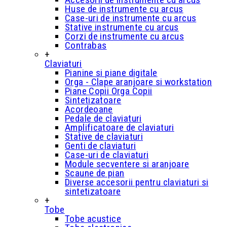
Huse de instrumente cu arcus
Case-uri de instrumente cu arcus
Stative instrumente cu arcus
Corzi de instrumente cu arcus
Contrabas
+
Claviaturi
Pianine si piane digitale
Orga - Clape aranjoare si workstation
Piane Copii Orga Copii
Sintetizatoare
Acordeoane
Pedale de claviaturi
Amplificatoare de claviaturi
Stative de claviaturi
Genti de claviaturi
Case-uri de claviaturi
Module secventere si aranjoare
Scaune de pian
Diverse accesorii pentru claviaturi si
sintetizatoare
+
Tobe
Tobe acustice