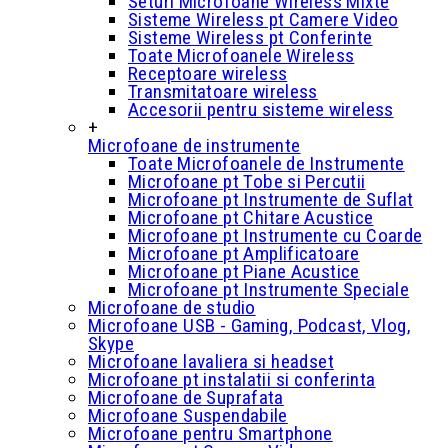
Seturi Microfoane Wireless Mixte
Sisteme Wireless pt Camere Video
Sisteme Wireless pt Conferinte
Toate Microfoanele Wireless
Receptoare wireless
Transmitatoare wireless
Accesorii pentru sisteme wireless
+
Microfoane de instrumente
Toate Microfoanele de Instrumente
Microfoane pt Tobe si Percutii
Microfoane pt Instrumente de Suflat
Microfoane pt Chitare Acustice
Microfoane pt Instrumente cu Coarde
Microfoane pt Amplificatoare
Microfoane pt Piane Acustice
Microfoane pt Instrumente Speciale
Microfoane de studio
Microfoane USB - Gaming, Podcast, Vlog,
Skype
Microfoane lavaliera si headset
Microfoane pt instalatii si conferinta
Microfoane de Suprafata
Microfoane Suspendabile
Microfoane pentru Smartphone