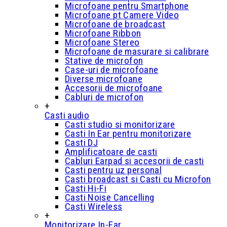
Microfoane pentru Smartphone
Microfoane pt Camere Video
Microfoane de broadcast
Microfoane Ribbon
Microfoane Stereo
Microfoane de masurare si calibrare
Stative de microfon
Case-uri de microfoane
Diverse microfoane
Accesorii de microfoane
Cabluri de microfon
+
Casti audio
Casti studio si monitorizare
Casti In Ear pentru monitorizare
Casti DJ
Amplificatoare de casti
Cabluri Earpad si accesorii de casti
Casti pentru uz personal
Casti broadcast si Casti cu Microfon
Casti Hi-Fi
Casti Noise Cancelling
Casti Wireless
+
Monitorizare In-Ear