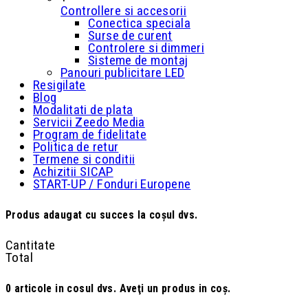
Controllere si accesorii
Conectica speciala
Surse de curent
Controlere si dimmeri
Sisteme de montaj
Panouri publicitare LED
Resigilate
Blog
Modalitati de plata
Servicii Zeedo Media
Program de fidelitate
Politica de retur
Termene si conditii
Achizitii SICAP
START-UP / Fonduri Europene
Produs adaugat cu succes la coşul dvs.
Cantitate
Total
0
articole in cosul dvs.
Aveţi un produs in coş.