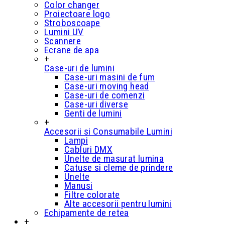
Color changer
Proiectoare logo
Stroboscoape
Lumini UV
Scannere
Ecrane de apa
+
Case-uri de lumini
Case-uri masini de fum
Case-uri moving head
Case-uri de comenzi
Case-uri diverse
Genti de lumini
+
Accesorii si Consumabile Lumini
Lampi
Cabluri DMX
Unelte de masurat lumina
Catuse si cleme de prindere
Unelte
Manusi
Filtre colorate
Alte accesorii pentru lumini
Echipamente de retea
+