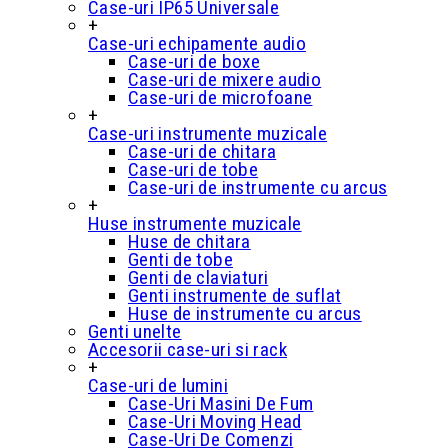
Case-uri IP65 Universale
+
Case-uri echipamente audio
Case-uri de boxe
Case-uri de mixere audio
Case-uri de microfoane
+
Case-uri instrumente muzicale
Case-uri de chitara
Case-uri de tobe
Case-uri de instrumente cu arcus
+
Huse instrumente muzicale
Huse de chitara
Genti de tobe
Genti de claviaturi
Genti instrumente de suflat
Huse de instrumente cu arcus
Genti unelte
Accesorii case-uri si rack
+
Case-uri de lumini
Case-Uri Masini De Fum
Case-Uri Moving Head
Case-Uri De Comenzi