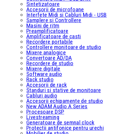
Sintetizatoare
Accesorii de microfoane
Interfete Midi si Cabluri Midi - USB
Samplere si Controllere
Masini de ritm
Preamplificatoare
Amplificatoare de casti
Recordere portabile
Controllere monitoare de studio
Mixere analogice
Convertoare AD/DA
Recordere de studio
Mixere digitale
Software audio
Rack studio
Accesorii de rack
Standuri si stative de monitoare
Cabluri audio
Accesorii echipamente de studio
New ADAM Audio A Series
Procesoare DSP
Livestreaming
Generatoare de semnal clock
Protectii antifonice pentru urechi
Mobilier de studio