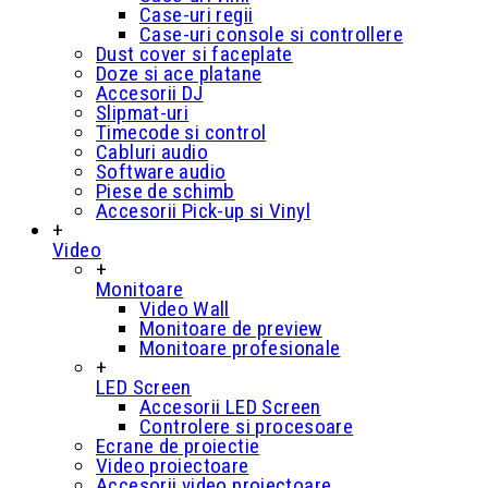
Case-uri regii
Case-uri console si controllere
Dust cover si faceplate
Doze si ace platane
Accesorii DJ
Slipmat-uri
Timecode si control
Cabluri audio
Software audio
Piese de schimb
Accesorii Pick-up si Vinyl
+
Video
+
Monitoare
Video Wall
Monitoare de preview
Monitoare profesionale
+
LED Screen
Accesorii LED Screen
Controlere si procesoare
Ecrane de proiectie
Video proiectoare
Accesorii video proiectoare