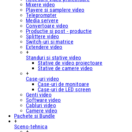
Mixere video
Playere si samplere video
Teleprompter
Media servere
Convertoare video
Productie si post - productie
Splittere video
Switch-uri si matrice
Extendere video
+
Standuri si stative video
Stative de video proiectoare
Stative de camere video
+
Case-uri video
Case-uri de monitoare
Case-uri de LED screen
Genti video
Software video
Cabluri video
Camere video
Pachete si Bundle
+
Sceno-tehnica
+