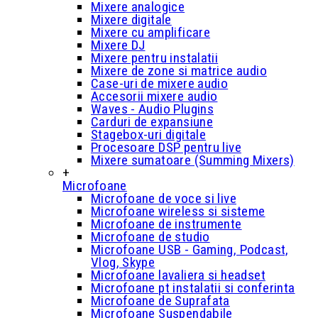
Mixere analogice
Mixere digitale
Mixere cu amplificare
Mixere DJ
Mixere pentru instalatii
Mixere de zone si matrice audio
Case-uri de mixere audio
Accesorii mixere audio
Waves - Audio Plugins
Carduri de expansiune
Stagebox-uri digitale
Procesoare DSP pentru live
Mixere sumatoare (Summing Mixers)
+
Microfoane
Microfoane de voce si live
Microfoane wireless si sisteme
Microfoane de instrumente
Microfoane de studio
Microfoane USB - Gaming, Podcast,
Vlog, Skype
Microfoane lavaliera si headset
Microfoane pt instalatii si conferinta
Microfoane de Suprafata
Microfoane Suspendabile