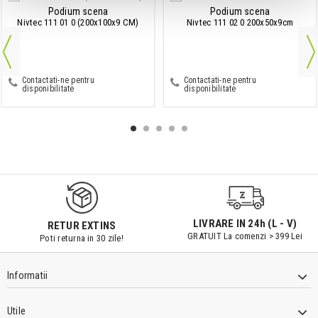
Podium scena
Podium scena
Nivtec 111 01 0 (200x100x9 CM)
Nivtec 111 02 0 200x50x9cm
Contactati-ne pentru
Contactati-ne pentru
disponibilitate
disponibilitate
9547#r856
LIVRARE IN 24h (L - V)
RETUR EXTINS
GRATUIT La comenzi > 399 Lei
Poti returna in 30 zile!
Informatii
Utile