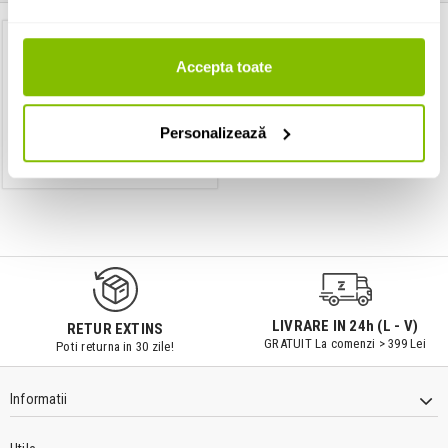
Dimmer
Accepta toate
Artecta LED DIM-1 MKII
Personalizează
IN STOC
9547#r856
LIVRARE IN 24h (L - V)
RETUR EXTINS
GRATUIT La comenzi > 399 Lei
Poti returna in 30 zile!
Informatii