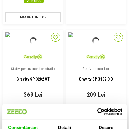
IN STOC
ADAUGA IN COS
Stativ pentru monitor studio
Stativ de monitor
Gravity SP 3202 VT
Gravity SP 3102 C B
369 Lei
209 Lei
IN STOC
IN STOC
ADAUGA IN COS
ADAUGA IN COS
Consimțământ
Detalii
Despre