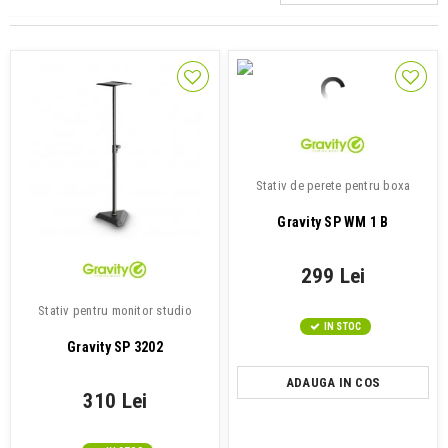
Stativ de perete pentru boxa
Gravity SP WM 1 B
299 Lei
Stativ pentru monitor studio
IN STOC
Gravity SP 3202
ADAUGA IN COS
310 Lei