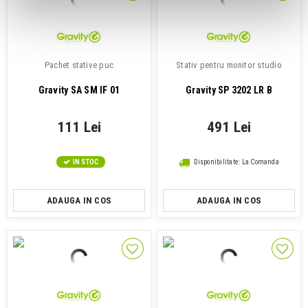
Pachet stative puc
Stativ pentru monitor studio
Gravity SA SM IF 01
Gravity SP 3202 LR B
111 Lei
491 Lei
IN STOC
Disponibilitate: La Comanda
ADAUGA IN COS
ADAUGA IN COS