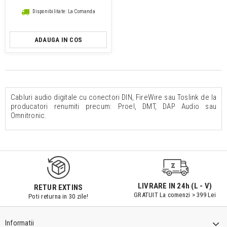
Disponibilitate: La Comanda
ADAUGA IN COS
Cabluri audio digitale cu conectori DIN, FireWire sau Toslink de la
producatori renumiti precum: Proel, DMT, DAP Audio sau
Omnitronic.
LIVRARE IN 24h (L - V)
RETUR EXTINS
GRATUIT La comenzi > 399 Lei
Poti returna in 30 zile!
Informatii