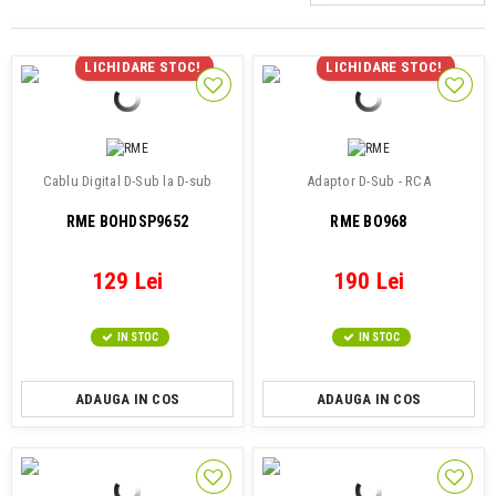
LICHIDARE STOC!
LICHIDARE STOC!
Cablu Digital D-Sub la D-sub
Adaptor D-Sub - RCA
RME BOHDSP9652
RME BO968
129 Lei
190 Lei
IN STOC
IN STOC
ADAUGA IN COS
ADAUGA IN COS