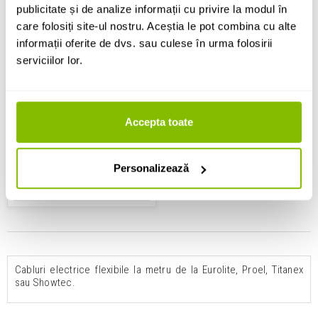
publicitate și de analize informații cu privire la modul în
care folosiți site-ul nostru. Aceștia le pot combina cu alte
informații oferite de dvs. sau culese în urma folosirii
Cablu electric
serviciilor lor.
Lineax Pirelli Neopreen Cable
143 Lei
Accepta toate
Contactati-ne pentru stoc
Personalizează
ADAUGA IN COS
Cabluri electrice flexibile la metru de la Eurolite, Proel, Titanex
sau Showtec.