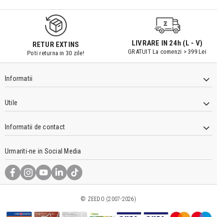
LIVRARE IN 24h (L - V)
RETUR EXTINS
GRATUIT La comenzi > 399 Lei
Poti returna in 30 zile!
Informatii
Utile
Informatii de contact
Urmariti-ne in Social Media
© ZEEDO (2007-2026)